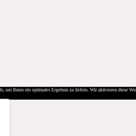
, um Ihnen ein optimales Ergebnis zu liefern. Wir aktivieren diese W