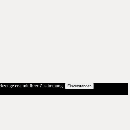
erkzeuge erst mit Ihrer Zustimmung.
Einverstanden