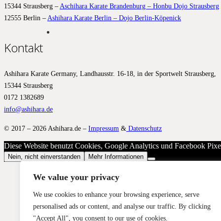
15344 Strausberg –
Aschihara Karate Brandenburg – Honbu Dojo Strausberg
12555 Berlin –
Ashihara Karate Berlin – Dojo Berlin-Köpenick
Kontakt
Ashihara Karate Germany, Landhausstr. 16-18, in der Sportwelt Strausberg,
15344 Strausberg
0172 1382689
info@ashihara.de
© 2017 – 2026 Ashihara.de –
Impressum
&
Datenschutz
Diese Website benutzt Cookies, Google Analytics und Facebook Pixels
Nein, nicht einverstanden
Mehr Informationen
We value your privacy
We use cookies to enhance your browsing experience, serve
personalised ads or content, and analyse our traffic. By clicking
"Accept All", you consent to our use of cookies.