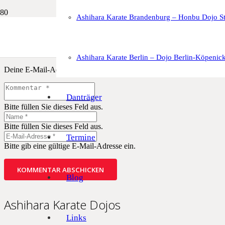
Ashihara Karate Brandenburg – Honbu Dojo St
Schreibe einen Kommentar
Ashihara Karate Berlin – Dojo Berlin-Köpenic
Deine E-Mail-Adresse wird nicht veröffentlicht.
Erforderliche Felder 
Danträger
Bitte füllen Sie dieses Feld aus.
Bitte füllen Sie dieses Feld aus.
Termine
Bitte gib eine gültige E-Mail-Adresse ein.
KOMMENTAR ABSCHICKEN
Blog
Ashihara Karate Dojos
Links