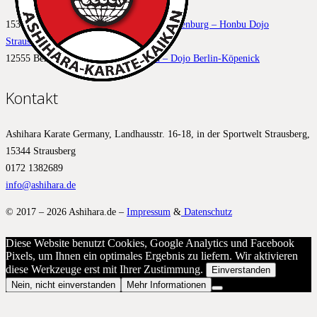
15344 Strausberg –
Aschihara Karate Brandenburg – Honbu Dojo
Strausberg
12555 Berlin –
Ashihara Karate Berlin – Dojo Berlin-Köpenick
Kontakt
Ashihara Karate Germany, Landhausstr. 16-18, in der Sportwelt Strausberg,
15344 Strausberg
0172 1382689
info@ashihara.de
© 2017 – 2026 Ashihara.de –
Impressum
&
Datenschutz
Diese Website benutzt Cookies, Google Analytics und Facebook
Pixels, um Ihnen ein optimales Ergebnis zu liefern. Wir aktivieren
diese Werkzeuge erst mit Ihrer Zustimmung.
Einverstanden
Nein, nicht einverstanden
Mehr Informationen