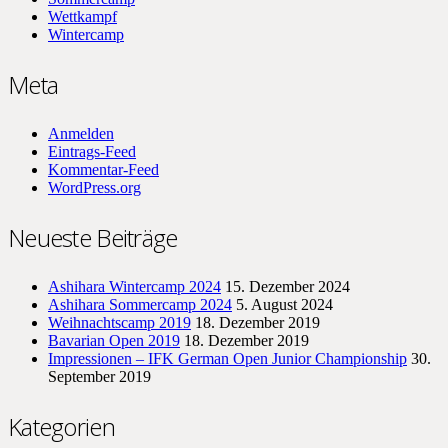
Wettkampf
Wintercamp
Meta
Anmelden
Eintrags-Feed
Kommentar-Feed
WordPress.org
Neueste Beiträge
Ashihara Wintercamp 2024
15. Dezember 2024
Ashihara Sommercamp 2024
5. August 2024
Weihnachtscamp 2019
18. Dezember 2019
Bavarian Open 2019
18. Dezember 2019
Impressionen – IFK German Open Junior Championship
30.
September 2019
Kategorien