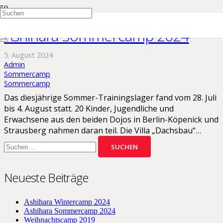
Ashihara Sommercamp 2024
5. August 2024
Admin
Sommercamp
Sommercamp
Das diesjährige Sommer-Trainingslager fand vom 28. Juli
bis 4. August statt. 20 Kinder, Jugendliche und
Erwachsene aus den beiden Dojos in Berlin-Köpenick und
Strausberg nahmen daran teil. Die Villa „Dachsbau“…
Suchen
nach:
Neueste Beiträge
Ashihara Wintercamp 2024
Ashihara Sommercamp 2024
Weihnachtscamp 2019