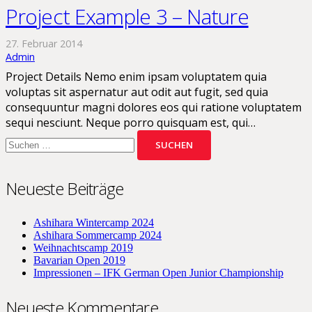
Project Example 3 – Nature
27. Februar 2014
Admin
Project Details Nemo enim ipsam voluptatem quia
voluptas sit aspernatur aut odit aut fugit, sed quia
consequuntur magni dolores eos qui ratione voluptatem
sequi nesciunt. Neque porro quisquam est, qui…
Suchen
nach:
Neueste Beiträge
Ashihara Wintercamp 2024
Ashihara Sommercamp 2024
Weihnachtscamp 2019
Bavarian Open 2019
Impressionen – IFK German Open Junior Championship
Neueste Kommentare