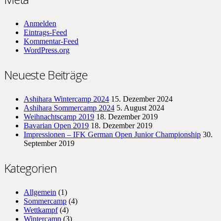
Anmelden
Eintrags-Feed
Kommentar-Feed
WordPress.org
Neueste Beiträge
Ashihara Wintercamp 2024
15. Dezember 2024
Ashihara Sommercamp 2024
5. August 2024
Weihnachtscamp 2019
18. Dezember 2019
Bavarian Open 2019
18. Dezember 2019
Impressionen – IFK German Open Junior Championship
30.
September 2019
Kategorien
Allgemein
(1)
Sommercamp
(4)
Wettkampf
(4)
Wintercamp
(3)